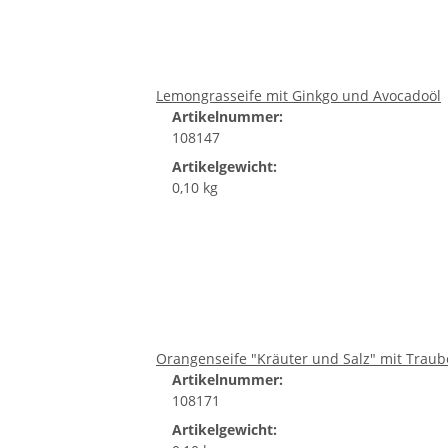
Lemongrasseife mit Ginkgo und Avocadoöl
Artikelnummer:
108147
Artikelgewicht:
0,10 kg
Orangenseife "Kräuter und Salz" mit Trau
Artikelnummer:
108171
Artikelgewicht: