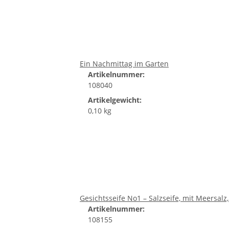
Ein Nachmittag im Garten
Artikelnummer:
108040
Artikelgewicht:
0,10 kg
Gesichtsseife No1 – Salzseife, mit Meersalz
Artikelnummer:
108155