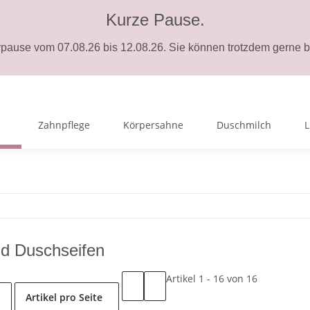
Kurze Pause.
ause vom 07.08.26 bis 12.08.26. Sie können trotzdem gerne be
Zahnpflege
Körpersahne
Duschmilch
L
d Duschseifen
Artikel 1 - 16 von 16
Artikel pro Seite