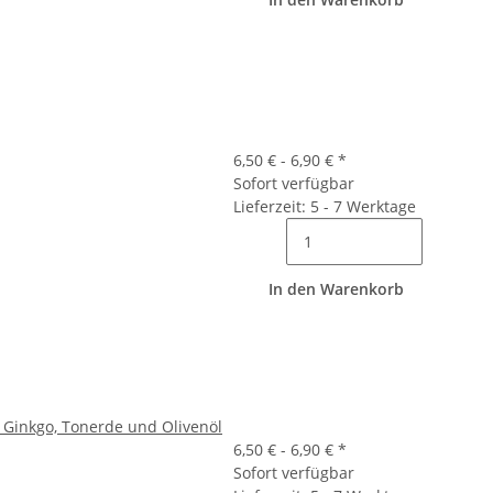
6,50 € -
6,90 €
*
Sofort verfügbar
Lieferzeit: 5 - 7 Werktage
In den Warenkorb
, Ginkgo, Tonerde und Olivenöl
6,50 € -
6,90 €
*
Sofort verfügbar