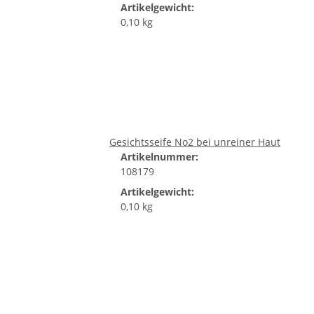
Artikelgewicht:
0,10 kg
Gesichtsseife No2 bei unreiner Haut
Artikelnummer:
108179
Artikelgewicht:
0,10 kg