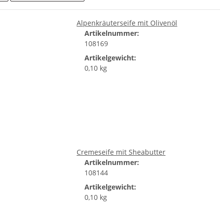
Alpenkräuterseife mit Olivenöl
Artikelnummer:
108169
Artikelgewicht:
0,10 kg
Cremeseife mit Sheabutter
Artikelnummer:
108144
Artikelgewicht:
0,10 kg