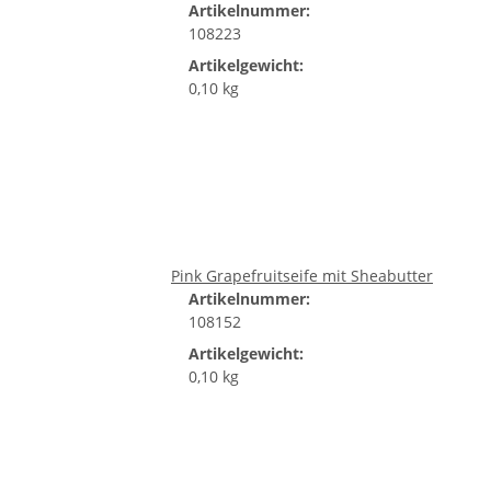
Artikelnummer:
108223
Artikelgewicht:
0,10 kg
Pink Grapefruitseife mit Sheabutter
Artikelnummer:
108152
Artikelgewicht:
0,10 kg