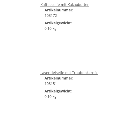
Kaffeeseife mit Kakaobutter
Artikelnummer:
108172
Artikelgewicht:
0,10 kg
Lavendelseife mit Traubenkernöl
Artikelnummer:
108151
Artikelgewicht:
0,10 kg