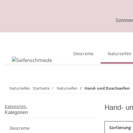
Sommerp
Deocreme
Naturseifen
Naturseifen
Startseite
Naturseifen
Hand- und Duschseifen
Hand- un
Kategorien
Kategorien
Sortierung
Deocreme