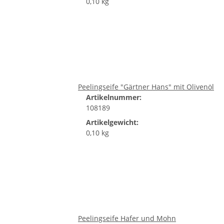
0,10 kg
Peelingseife "Gärtner Hans" mit Olivenöl
Artikelnummer:
108189
Artikelgewicht:
0,10 kg
Peelingseife Hafer und Mohn