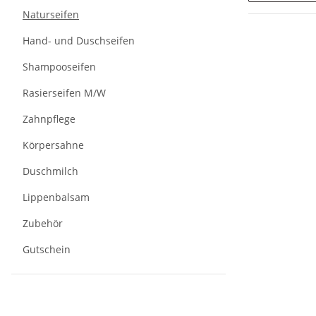
Naturseifen
Hand- und Duschseifen
Shampooseifen
Rasierseifen M/W
Zahnpflege
Körpersahne
Duschmilch
Lippenbalsam
Zubehör
Gutschein