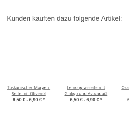
Kunden kauften dazu folgende Artikel:
Toskanischer-Morgen-
Lemongrasseife mit
Ora
Seife mit Olivenöl
Ginkgo und Avocadoöl
6,50 € -
6,90 €
*
6,50 € -
6,90 €
*