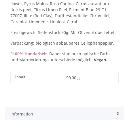
flower, Pyrus Malus, Rosa Canina, Citrus aurantium
dulcis peel, Citrus Limon Peel, Pikment Blue 29 C.I.
77007, Illite (Red Clay). Duftbestandteile: Citronellol,
Geraniol, Limonene, Linalool, Citral.
Frischgewicht Seifenstück 90g. Mit Olivenöl überfettet.
Verpackung: biologisch abbaubares Cellophanpapier.
100% Handarbeit.
Daher sind auch optische Farb-
und Marmorierungsunterschiede möglich.
Vegan.
Inhalt:
90,00 g
Information