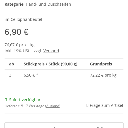
Kategorie:
Hand- und Duschseifen
im Cellophanbeutel
6,90 €
76,67 € pro 1 kg
inkl. 19% USt. , zzgl.
Versand
ab
Stückpreis / Stück (90,00 g)
Grundpreis
3
6,50 €
*
72,22 € pro kg
Sofort verfügbar
Frage zum Artikel
Lieferzeit:
5 - 7 Werktage
(Ausland)