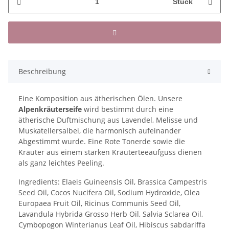
Stück
Beschreibung
Eine Komposition aus ätherischen Ölen. Unsere
Alpenkräuterseife
wird bestimmt durch eine
ätherische Duftmischung aus Lavendel, Melisse und
Muskatellersalbei, die harmonisch aufeinander
Abgestimmt wurde. Eine Rote Tonerde sowie die
Kräuter aus einem starken Kräuterteeaufguss dienen
als ganz leichtes Peeling.
Ingredients: Elaeis Guineensis Oil, Brassica Campestris
Seed Oil, Cocos Nucifera Oil, Sodium Hydroxide, Olea
Europaea Fruit Oil, Ricinus Communis Seed Oil,
Lavandula Hybrida Grosso Herb Oil, Salvia Sclarea Oil,
Cymbopogon Winterianus Leaf Oil, Hibiscus sabdariffa