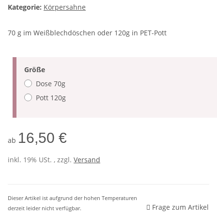
Kategorie:
Körpersahne
70 g im Weißblechdöschen oder 120g in PET-Pott
Größe
Dose 70g
Pott 120g
16,50 €
ab
inkl. 19% USt. , zzgl.
Versand
Dieser Artikel ist aufgrund der hohen Temperaturen
Frage zum Artikel
derzeit leider nicht verfügbar.