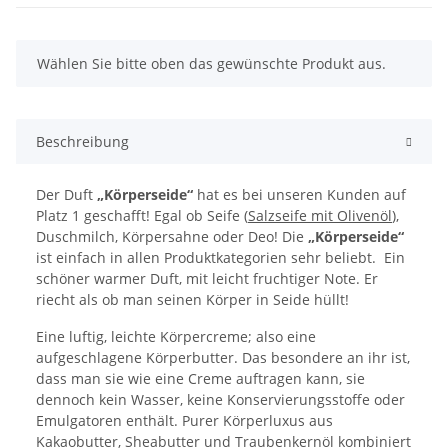
x
Wählen Sie bitte oben das gewünschte Produkt aus.
Beschreibung
Der Duft
„Körperseide“
hat es bei unseren Kunden auf
Platz 1 geschafft! Egal ob Seife (
Salzseife mit Olivenöl
),
Duschmilch, Körpersahne oder Deo! Die
„Körperseide“
ist einfach in allen Produktkategorien sehr beliebt. Ein
schöner warmer Duft, mit leicht fruchtiger Note. Er
riecht als ob man seinen Körper in Seide hüllt!
Eine luftig, leichte Körpercreme; also eine
aufgeschlagene Körperbutter. Das besondere an ihr ist,
dass man sie wie eine Creme auftragen kann, sie
dennoch kein Wasser, keine Konservierungsstoffe oder
Emulgatoren enthält. Purer Körperluxus aus
Kakaobutter, Sheabutter und Traubenkernöl kombiniert