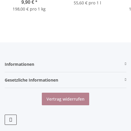
9,90 €
*
55,60 € pro 1 l
198,00 € pro 1 kg
1
Informationen
Gesetzliche Informationen
Vertrag widerrufen