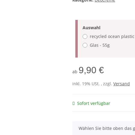
Auswahl
recycled ocean plastic
Glas - 55g
9,90 €
ab
inkl. 19% USt. , zzgl.
Versand
Sofort verfügbar
x
Wählen Sie bitte oben das 