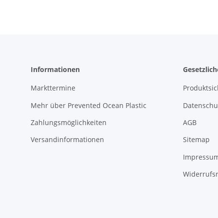
Informationen
Gesetzlic
Markttermine
Produktsic
Mehr über Prevented Ocean Plastic
Datenschu
Zahlungsmöglichkeiten
AGB
Versandinformationen
Sitemap
Impressu
Widerrufs