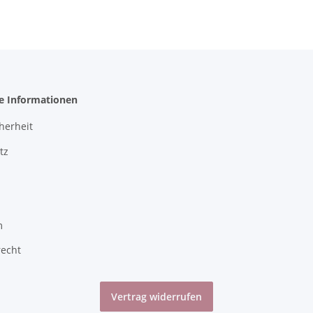
he Informationen
herheit
tz
m
recht
Vertrag widerrufen