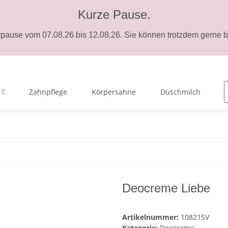
Kurze Pause.
ause vom 07.08.26 bis 12.08.26. Sie können trotzdem gerne be
Zahnpflege
Körpersahne
Duschmilch
Deocreme Liebe
Artikelnummer:
108215V
Kategorie:
Deocreme