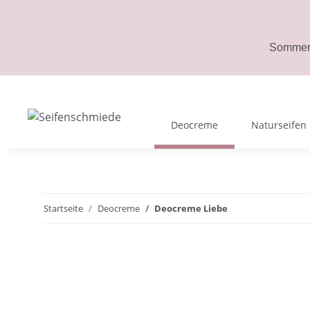
Sommerp
Deocreme
Naturseifen
Startseite
Deocreme
Deocreme Liebe