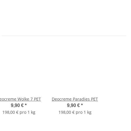
eocreme Wolke 7 PET
Deocreme Paradies PET
9,90 €
*
9,90 €
*
198,00 € pro 1 kg
198,00 € pro 1 kg