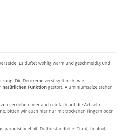
perseide. Es duftet wohlig warm und geschmeidig und
eckung! Die Deocreme versiegelt nicht wie
er
natürlichen Funktion
gestört. Aluminiumsalze stehen
zen verrieben oder auch einfach auf die Achseln
e, bitten wir auch hier nur mit trockenen Fingern oder
aradisi peel oil. Duftbestandteile: Citral, Linalool,