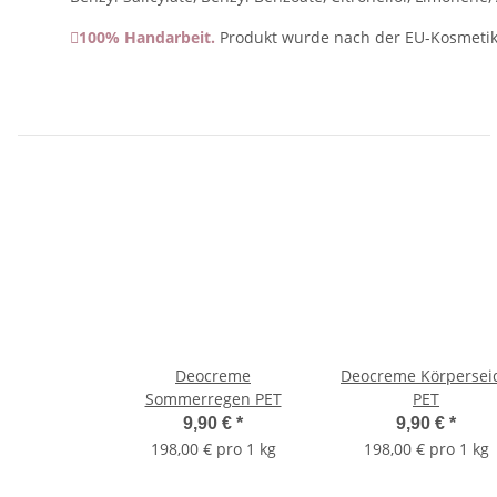
100% Handarbeit.
Produkt wurde nach der EU-Kosmetikv
Deocreme
Deocreme Körpersei
Sommerregen PET
PET
9,90 €
*
9,90 €
*
198,00 € pro 1 kg
198,00 € pro 1 kg