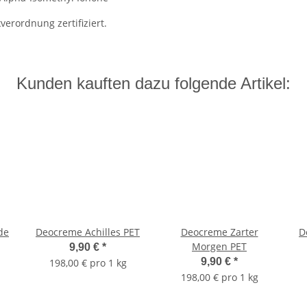
erordnung zertifiziert.
Kunden kauften dazu folgende Artikel:
de
Deocreme Achilles PET
Deocreme Zarter
D
Morgen PET
9,90 €
*
9,90 €
*
198,00 € pro 1 kg
198,00 € pro 1 kg