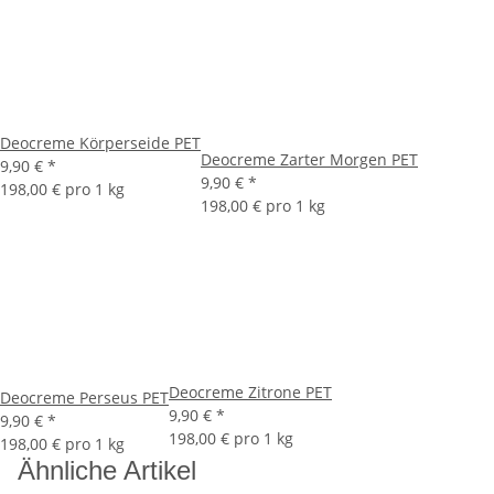
Deocreme Körperseide PET
Deocreme Zarter Morgen PET
9,90 €
*
9,90 €
*
198,00 € pro 1 kg
198,00 € pro 1 kg
Deocreme Zitrone PET
Deocreme Perseus PET
9,90 €
*
9,90 €
*
198,00 € pro 1 kg
198,00 € pro 1 kg
Ähnliche Artikel