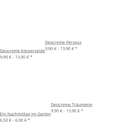
Deocreme Perseus
9,90 € -
13,90 €
*
Deocreme Körperseide
9,90 € -
13,90 €
*
Deocreme Träumerei
9,90 € -
13,90 €
*
Ein Nachmittag im Garten
6,50 € -
6,90 €
*